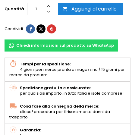
Aggiungi al carrello
Quantità

Condividi
Chiedi informazioni sul prodotto su WhatsApp
Tempi per la spedizione:
4 giorni per merce pronta a magazzino / 15 giorni per
merce da produrre
Spedizione gratuita e assicurata:
per qualsiasi importo, in tutta Italia e isole comprese!
Cosa fare alla consegna della merce:
clicca! procedura per il risarcimento danni da
trasporto
Garanzia: