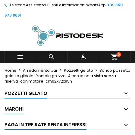
Telefono Assistenza Clienti e Informazioni WhatsApp:
+39 350
578 0661
0



shopping_cart
Home
Arredamento bar
Pozzetti gelato
Banco pozzetto
gelati a glicole-frontale grezzo-4 carapine a vista senza
riserva-con motore-cm62x72x95h
POZZETTI GELATO
MARCHI
PAGA IN TRE RATE SENZA INTERESSI