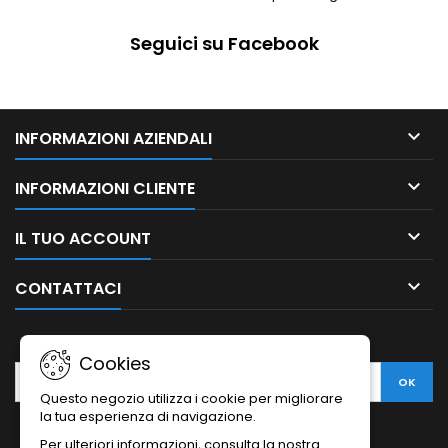
Seguici su Facebook

INFORMAZIONI AZIENDALI

INFORMAZIONI CLIENTE

IL TUO ACCOUNT

CONTATTACI
NEWSLETTER
Cookies
Questo negozio utilizza i cookie per migliorare
la tua esperienza di navigazione.
Per ulteriori informazioni, consulta la nostra