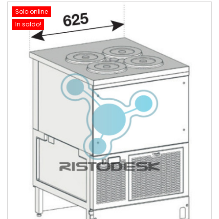
Solo online
In saldo!