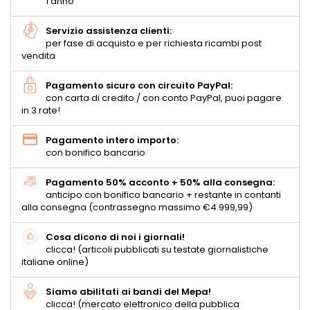
1 anno
Servizio assistenza clienti:
per fase di acquisto e per richiesta ricambi post
vendita
Pagamento sicuro con circuito PayPal:
con carta di credito / con conto PayPal, puoi pagare
in 3 rate!
Pagamento intero importo:
con bonifico bancario
Pagamento 50% acconto + 50% alla consegna:
anticipo con bonifico bancario + restante in contanti
alla consegna (contrassegno massimo €4.999,99)
Cosa dicono di noi i giornali!
clicca! (articoli pubblicati su testate giornalistiche
italiane online)
Siamo abilitati ai bandi del Mepa!
clicca! (mercato elettronico della pubblica