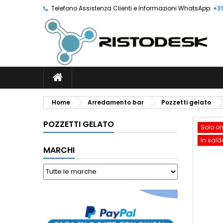
Telefono Assistenza Clienti e Informazioni WhatsApp:
+3
Home
Arredamento bar
Pozzetti gelato
POZZETTI GELATO
Solo on
In sald
MARCHI