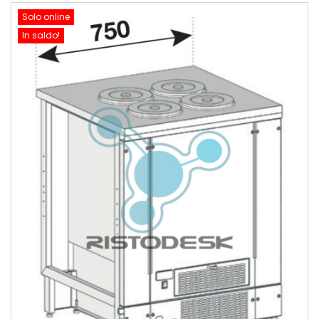
Solo online
In saldo!