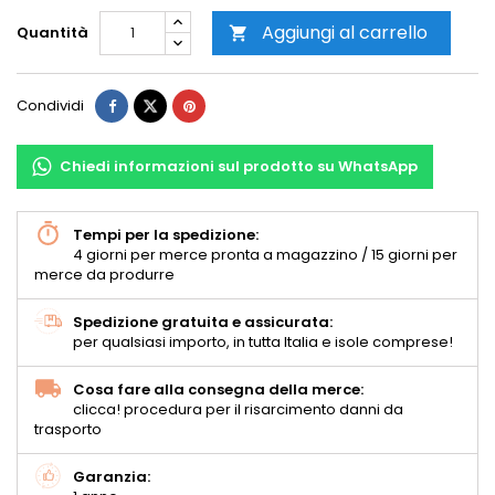
Aggiungi al carrello
Quantità

Condividi
Chiedi informazioni sul prodotto su WhatsApp
Tempi per la spedizione:
4 giorni per merce pronta a magazzino / 15 giorni per
merce da produrre
Spedizione gratuita e assicurata:
per qualsiasi importo, in tutta Italia e isole comprese!
Cosa fare alla consegna della merce:
clicca! procedura per il risarcimento danni da
trasporto
Garanzia: