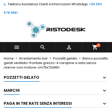
Telefono Assistenza Clienti e Informazioni WhatsApp:
+39 350
578 0661
0



shopping_cart
Home
Arredamento bar
Pozzetti gelato
Banco pozzetto
gelati ventilato-frontale grezzo-4 carapine a vista senza
riserva-con motore-cm75x72x95h
POZZETTI GELATO
MARCHI
PAGA IN TRE RATE SENZA INTERESSI