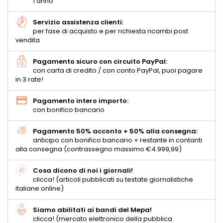
1 anno
Servizio assistenza clienti:
per fase di acquisto e per richiesta ricambi post
vendita
Pagamento sicuro con circuito PayPal:
con carta di credito / con conto PayPal, puoi pagare
in 3 rate!
Pagamento intero importo:
con bonifico bancario
Pagamento 50% acconto + 50% alla consegna:
anticipo con bonifico bancario + restante in contanti
alla consegna (contrassegno massimo €4.999,99)
Cosa dicono di noi i giornali!
clicca! (articoli pubblicati su testate giornalistiche
italiane online)
Siamo abilitati ai bandi del Mepa!
clicca! (mercato elettronico della pubblica