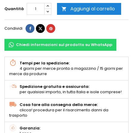
Aggiungi al carrello
Quantità

Condividi
Chiedi informazioni sul prodotto su WhatsApp
Tempi per la spedizione:
4 giorni per merce pronta a magazzino / 15 giorni per
merce da produrre
Spedizione gratuita e assicurata:
per qualsiasi importo, in tutta Italia e isole comprese!
Cosa fare alla consegna della merce:
clicca! procedura per il risarcimento danni da
trasporto
Garanzia: