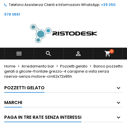
Telefono Assistenza Clienti e Informazioni WhatsApp:
+39 350
578 0661
0



shopping_cart
Home
Arredamento bar
Pozzetti gelato
Banco pozzetto
gelati a glicole-frontale grezzo-4 carapine a vista senza
riserva-senza motore-cm62x72x95h
POZZETTI GELATO
MARCHI
PAGA IN TRE RATE SENZA INTERESSI