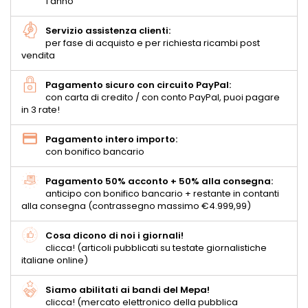
1 anno
Servizio assistenza clienti:
per fase di acquisto e per richiesta ricambi post
vendita
Pagamento sicuro con circuito PayPal:
con carta di credito / con conto PayPal, puoi pagare
in 3 rate!
Pagamento intero importo:
con bonifico bancario
Pagamento 50% acconto + 50% alla consegna:
anticipo con bonifico bancario + restante in contanti
alla consegna (contrassegno massimo €4.999,99)
Cosa dicono di noi i giornali!
clicca! (articoli pubblicati su testate giornalistiche
italiane online)
Siamo abilitati ai bandi del Mepa!
clicca! (mercato elettronico della pubblica