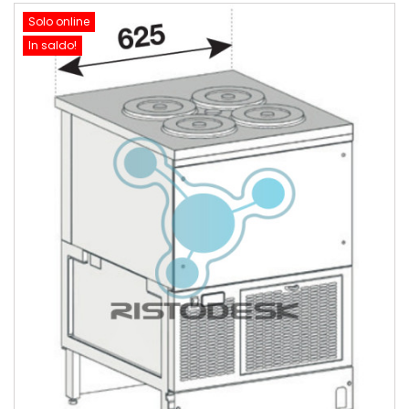
Solo online
In saldo!