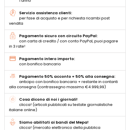
1 anno
Servizio assistenza clienti:
per fase di acquisto e per richiesta ricambi post
vendita
Pagamento sicuro con circuito PayPal:
con carta di credito / con conto PayPal, puoi pagare
in 3 rate!
Pagamento intero importo:
con bonifico bancario
Pagamento 50% acconto + 50% alla consegna:
anticipo con bonifico bancario + restante in contanti
alla consegna (contrassegno massimo €4.999,99)
Cosa dicono di noi i giornali!
clicca! (articoli pubblicati su testate giornalistiche
italiane online)
Siamo abilitati ai bandi del Mepa!
clicca! (mercato elettronico della pubblica