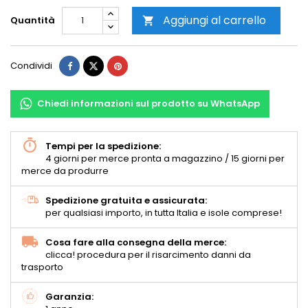
Aggiungi al carrello
Quantità

Condividi
Chiedi informazioni sul prodotto su WhatsApp
Tempi per la spedizione:
4 giorni per merce pronta a magazzino / 15 giorni per
merce da produrre
Spedizione gratuita e assicurata:
per qualsiasi importo, in tutta Italia e isole comprese!
Cosa fare alla consegna della merce:
clicca! procedura per il risarcimento danni da
trasporto
Garanzia: