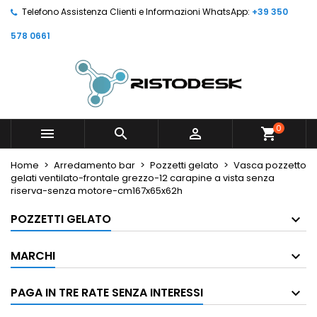
Telefono Assistenza Clienti e Informazioni WhatsApp:
+39 350
578 0661
0



shopping_cart
Home
Arredamento bar
Pozzetti gelato
Vasca pozzetto
gelati ventilato-frontale grezzo-12 carapine a vista senza
riserva-senza motore-cm167x65x62h
POZZETTI GELATO
MARCHI
PAGA IN TRE RATE SENZA INTERESSI