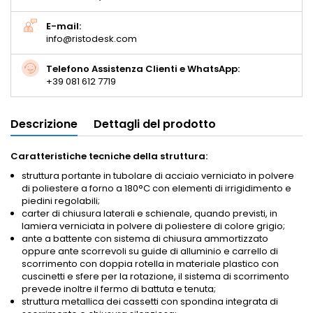
E-mail:
info@ristodesk.com
Telefono Assistenza Clienti e WhatsApp:
+39 081 612 7719
Descrizione
Dettagli del prodotto
Caratteristiche tecniche della struttura:
struttura portante in tubolare di acciaio verniciato in polvere
di poliestere a forno a 180°C con elementi di irrigidimento e
piedini regolabili;
carter di chiusura laterali e schienale, quando previsti, in
lamiera verniciata in polvere di poliestere di colore grigio;
ante a battente con sistema di chiusura ammortizzato
oppure ante scorrevoli su guide di alluminio e carrello di
scorrimento con doppia rotella in materiale plastico con
cuscinetti e sfere per la rotazione, il sistema di scorrimento
prevede inoltre il fermo di battuta e tenuta;
struttura metallica dei cassetti con spondina integrata di