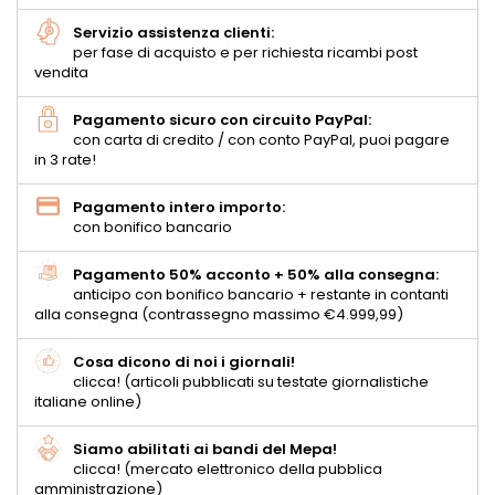
Servizio assistenza clienti:
per fase di acquisto e per richiesta ricambi post
vendita
Pagamento sicuro con circuito PayPal:
con carta di credito / con conto PayPal, puoi pagare
in 3 rate!
Pagamento intero importo:
con bonifico bancario
Pagamento 50% acconto + 50% alla consegna:
anticipo con bonifico bancario + restante in contanti
alla consegna (contrassegno massimo €4.999,99)
Cosa dicono di noi i giornali!
clicca! (articoli pubblicati su testate giornalistiche
italiane online)
Siamo abilitati ai bandi del Mepa!
clicca! (mercato elettronico della pubblica
amministrazione)