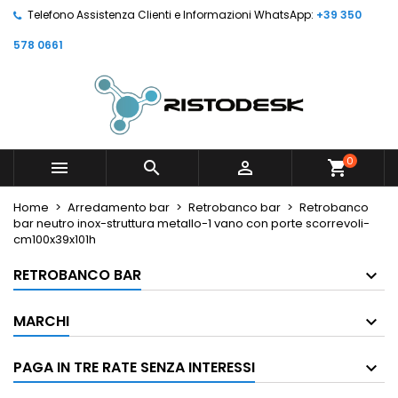
Telefono Assistenza Clienti e Informazioni WhatsApp:
+39 350
578 0661
0



shopping_cart
Home
Arredamento bar
Retrobanco bar
Retrobanco
bar neutro inox-struttura metallo-1 vano con porte scorrevoli-
cm100x39x101h
RETROBANCO BAR
MARCHI
PAGA IN TRE RATE SENZA INTERESSI