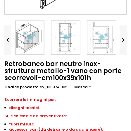


Retrobanco bar neutro inox-
struttura metallo-1 vano con porte
scorrevoli-cm100x39x101h
Codice prodotto
ey_130974-105
Marca
Ifi
Scorrere le immagini per:
disegni tecnici.
Su richiesta e da preventivare:
fuori misura;
accessori vari (da detrarre o da aggiungere).