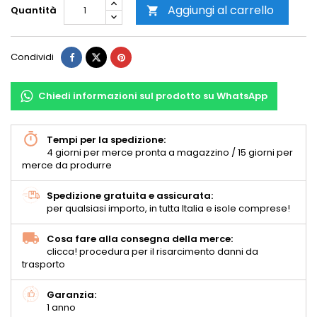
Aggiungi al carrello
Quantità

Condividi
Chiedi informazioni sul prodotto su WhatsApp
Tempi per la spedizione:
4 giorni per merce pronta a magazzino / 15 giorni per
merce da produrre
Spedizione gratuita e assicurata:
per qualsiasi importo, in tutta Italia e isole comprese!
Cosa fare alla consegna della merce:
clicca! procedura per il risarcimento danni da
trasporto
Garanzia:
1 anno