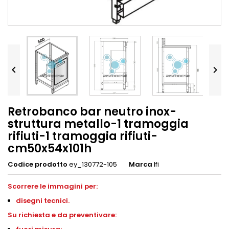


Retrobanco bar neutro inox-
struttura metallo-1 tramoggia
rifiuti-1 tramoggia rifiuti-
cm50x54x101h
Codice prodotto
ey_130772-105
Marca
Ifi
Scorrere le immagini per:
disegni
tecnici.
S
u richiesta e da preventivare: