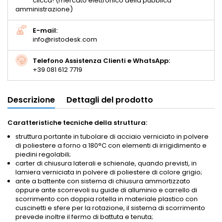
clicca! (mercato elettronico della pubblica
amministrazione)
E-mail:
info@ristodesk.com
Telefono Assistenza Clienti e WhatsApp:
+39 081 612 7719
Descrizione
Dettagli del prodotto
Caratteristiche tecniche della struttura:
struttura portante in tubolare di acciaio verniciato in polvere
di poliestere a forno a 180°C con elementi di irrigidimento e
piedini regolabili;
carter di chiusura laterali e schienale, quando previsti, in
lamiera verniciata in polvere di poliestere di colore grigio;
ante a battente con sistema di chiusura ammortizzato
oppure ante scorrevoli su guide di alluminio e carrello di
scorrimento con doppia rotella in materiale plastico con
cuscinetti e sfere per la rotazione, il sistema di scorrimento
prevede inoltre il fermo di battuta e tenuta;