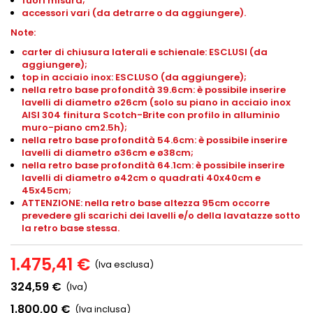
fuori misura;
accessori vari (da detrarre o da aggiungere).
Note:
carter di chiusura laterali e schienale: ESCLUSI (da
aggiungere);
top in acciaio inox: ESCLUSO (da aggiungere);
nella retro base profondità 39.6cm: è possibile inserire
lavelli di diametro ø26cm (solo su piano in acciaio inox
AISI 304 finitura Scotch-Brite con profilo in alluminio
muro-piano
cm2.5h
);
nella retro base profondità 54.6cm: è possibile inserire
lavelli di diametro ø36cm e ø38cm;
nella retro base profondità 64.1cm: è possibile inserire
lavelli di diametro ø42cm o quadrati 40x40cm e
45x45cm;
ATTENZIONE: nella retro base altezza 95cm occorre
prevedere gli scarichi dei lavelli e/o della lavatazze sotto
la retro base stessa.
1.475,41 €
(Iva esclusa)
324,59 €
(Iva)
1.800,00 €
(Iva inclusa)