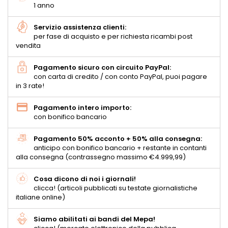
1 anno
Servizio assistenza clienti:
per fase di acquisto e per richiesta ricambi post
vendita
Pagamento sicuro con circuito PayPal:
con carta di credito / con conto PayPal, puoi pagare
in 3 rate!
Pagamento intero importo:
con bonifico bancario
Pagamento 50% acconto + 50% alla consegna:
anticipo con bonifico bancario + restante in contanti
alla consegna (contrassegno massimo €4.999,99)
Cosa dicono di noi i giornali!
clicca! (articoli pubblicati su testate giornalistiche
italiane online)
Siamo abilitati ai bandi del Mepa!