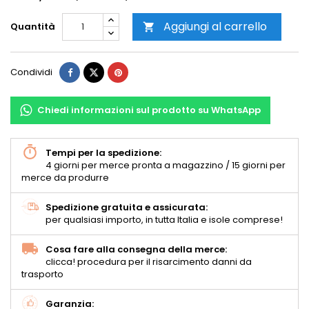
Aggiungi al carrello
Quantità

Condividi
Chiedi informazioni sul prodotto su WhatsApp
Tempi per la spedizione:
4 giorni per merce pronta a magazzino / 15 giorni per
merce da produrre
Spedizione gratuita e assicurata:
per qualsiasi importo, in tutta Italia e isole comprese!
Cosa fare alla consegna della merce:
clicca! procedura per il risarcimento danni da
trasporto
Garanzia: