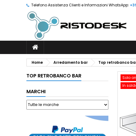
Telefono Assistenza Clienti e Informazioni WhatsApp:
+3
Home
Arredamento bar
Top retrobanco ba
TOP RETROBANCO BAR
Solo on
In sald
MARCHI