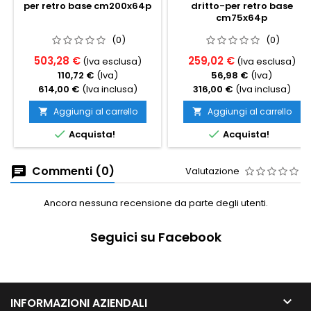
per retro base cm200x64p
dritto-per retro base
cm75x64p
(0)
(0)
503,28 €
259,02 €
(Iva esclusa)
(Iva esclusa)
110,72 €
(Iva)
56,98 €
(Iva)
614,00 €
(Iva inclusa)
316,00 €
(Iva inclusa)
Aggiungi al carrello
Aggiungi al carrello




Acquista!
Acquista!
Commenti (0)
Valutazione
Ancora nessuna recensione da parte degli utenti.
Seguici su Facebook

INFORMAZIONI AZIENDALI