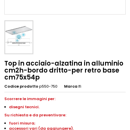
Top in acciaio-alzatina in alluminio
cm2h-bordo dritto-per retro base
cm75x54p
Codice prodotto
p550-750
Marca
Ifi
Scorrere le immagini per:
disegni
tecnici.
S
u richiesta e da preventivare:
fuori misura;
accessori vari (da aggiungere).