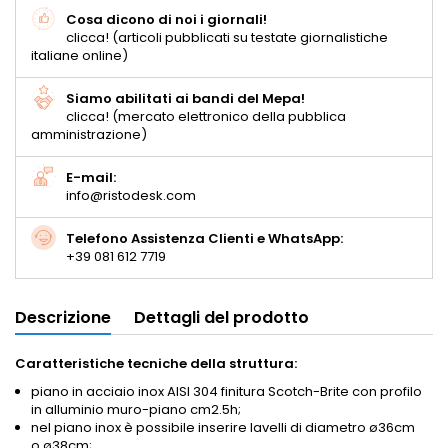
Cosa dicono di noi i giornali!
clicca! (articoli pubblicati su testate giornalistiche
italiane online)
Siamo abilitati ai bandi del Mepa!
clicca! (mercato elettronico della pubblica
amministrazione)
E-mail:
info@ristodesk.com
Telefono Assistenza Clienti e WhatsApp:
+39 081 612 7719
Descrizione
Dettagli del prodotto
Caratteristiche tecniche della struttura:
piano in acciaio inox AISI 304 finitura Scotch-Brite con profilo
in alluminio muro-piano
cm2.5h;
nel piano inox è possibile inserire lavelli di diametro ø36cm
o ø38cm;