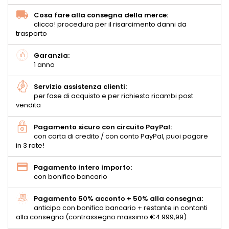
Cosa fare alla consegna della merce:
clicca! procedura per il risarcimento danni da
trasporto
Garanzia:
1 anno
Servizio assistenza clienti:
per fase di acquisto e per richiesta ricambi post
vendita
Pagamento sicuro con circuito PayPal:
con carta di credito / con conto PayPal, puoi pagare
in 3 rate!
Pagamento intero importo:
con bonifico bancario
Pagamento 50% acconto + 50% alla consegna:
anticipo con bonifico bancario + restante in contanti
alla consegna (contrassegno massimo €4.999,99)