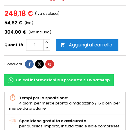
249,18 €
(Iva esclusa)
54,82 €
(Iva)
304,00 €
(Iva inclusa)
Aggiungi al carrello
Quantità

Condividi
Chiedi informazioni sul prodotto su WhatsApp
Tempi per la spedizione:
4 giorni per merce pronta a magazzino / 15 giorni per
merce da produrre
Spedizione gratuita e assicurata:
per qualsiasi importo, in tutta Italia e isole comprese!