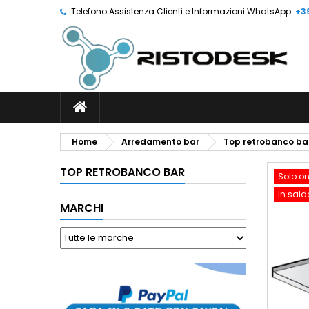
Telefono Assistenza Clienti e Informazioni WhatsApp:
+3
Home
Arredamento bar
Top retrobanco ba
TOP RETROBANCO BAR
Solo on
In sald
MARCHI