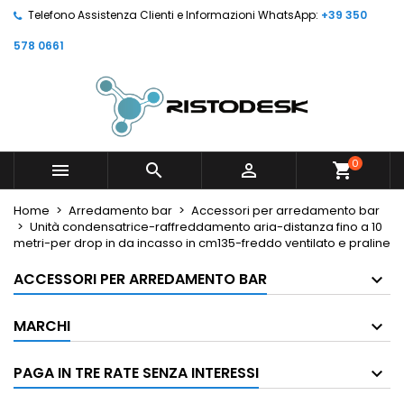
Telefono Assistenza Clienti e Informazioni WhatsApp:
+39 350
578 0661
0



shopping_cart
Home
Arredamento bar
Accessori per arredamento bar
Unità condensatrice-raffreddamento aria-distanza fino a 10
metri-per drop in da incasso in cm135-freddo ventilato e praline
ACCESSORI PER ARREDAMENTO BAR
MARCHI
PAGA IN TRE RATE SENZA INTERESSI