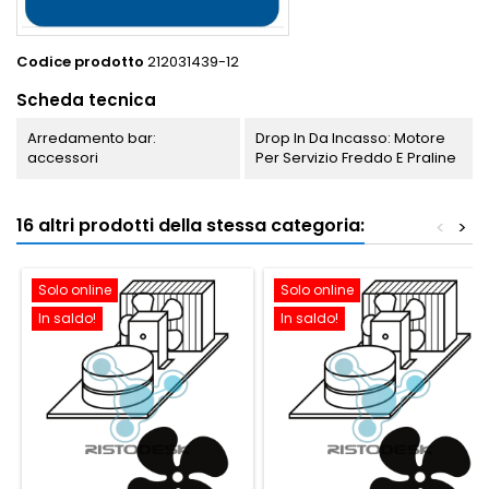
Codice prodotto
212031439-12
Scheda tecnica
Arredamento bar:
Drop In Da Incasso: Motore
accessori
Per Servizio Freddo E Praline
16 altri prodotti della stessa categoria:
<
>
Solo online
Solo online
In saldo!
In saldo!