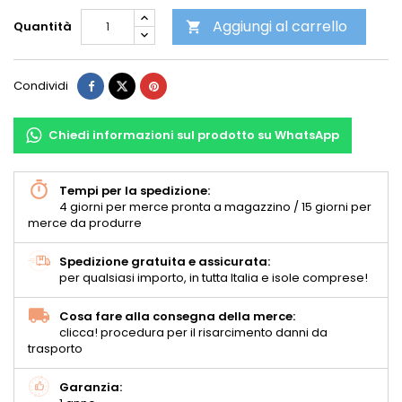
Aggiungi al carrello
Quantità

Condividi
Chiedi informazioni sul prodotto su WhatsApp
Tempi per la spedizione:
4 giorni per merce pronta a magazzino / 15 giorni per
merce da produrre
Spedizione gratuita e assicurata:
per qualsiasi importo, in tutta Italia e isole comprese!
Cosa fare alla consegna della merce:
clicca! procedura per il risarcimento danni da
trasporto
Garanzia: