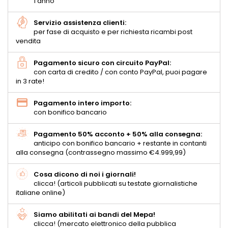
1 anno
Servizio assistenza clienti:
per fase di acquisto e per richiesta ricambi post
vendita
Pagamento sicuro con circuito PayPal:
con carta di credito / con conto PayPal, puoi pagare
in 3 rate!
Pagamento intero importo:
con bonifico bancario
Pagamento 50% acconto + 50% alla consegna:
anticipo con bonifico bancario + restante in contanti
alla consegna (contrassegno massimo €4.999,99)
Cosa dicono di noi i giornali!
clicca! (articoli pubblicati su testate giornalistiche
italiane online)
Siamo abilitati ai bandi del Mepa!
clicca! (mercato elettronico della pubblica