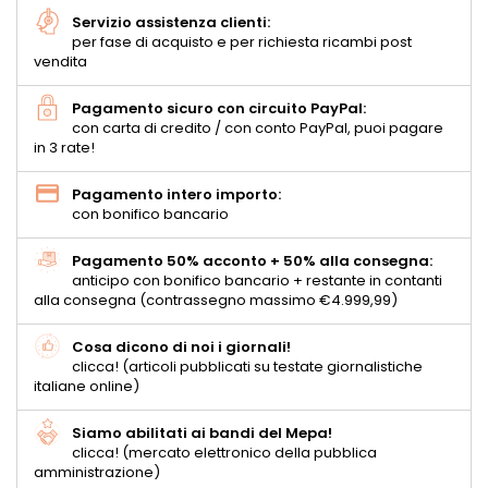
Servizio assistenza clienti:
per fase di acquisto e per richiesta ricambi post
vendita
Pagamento sicuro con circuito PayPal:
con carta di credito / con conto PayPal, puoi pagare
in 3 rate!
Pagamento intero importo:
con bonifico bancario
Pagamento 50% acconto + 50% alla consegna:
anticipo con bonifico bancario + restante in contanti
alla consegna (contrassegno massimo €4.999,99)
Cosa dicono di noi i giornali!
clicca! (articoli pubblicati su testate giornalistiche
italiane online)
Siamo abilitati ai bandi del Mepa!
clicca! (mercato elettronico della pubblica
amministrazione)