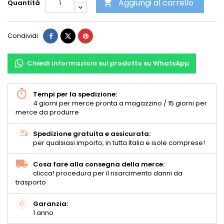
Aggiungi al carrello
Quantità

Condividi
Chiedi informazioni sul prodotto su WhatsApp
Tempi per la spedizione:
4 giorni per merce pronta a magazzino / 15 giorni per
merce da produrre
Spedizione gratuita e assicurata:
per qualsiasi importo, in tutta Italia e isole comprese!
Cosa fare alla consegna della merce:
clicca! procedura per il risarcimento danni da
trasporto
Garanzia:
1 anno