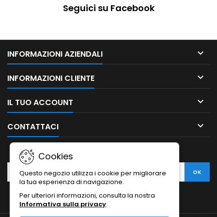
Seguici su Facebook

INFORMAZIONI AZIENDALI

INFORMAZIONI CLIENTE

IL TUO ACCOUNT

CONTATTACI
NEWSLETTER
Cookies
Questo negozio utilizza i cookie per migliorare
la tua esperienza di navigazione.
Per ulteriori informazioni, consulta la nostra
Informativa sulla privacy
.