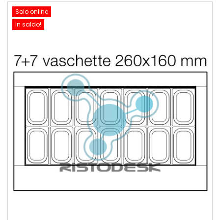
Solo online
In saldo!