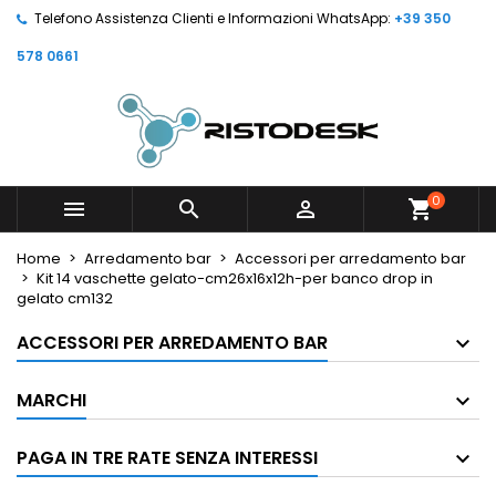
Telefono Assistenza Clienti e Informazioni WhatsApp:
+39 350
578 0661
0



shopping_cart
Home
Arredamento bar
Accessori per arredamento bar
Kit 14 vaschette gelato-cm26x16x12h-per banco drop in
gelato cm132
ACCESSORI PER ARREDAMENTO BAR
MARCHI
PAGA IN TRE RATE SENZA INTERESSI