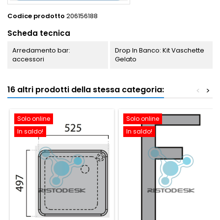
Codice prodotto
206156188
Scheda tecnica
Arredamento bar:
Drop In Banco: Kit Vaschette
accessori
Gelato
16 altri prodotti della stessa categoria:
<
>
Solo online
Solo online
In saldo!
In saldo!