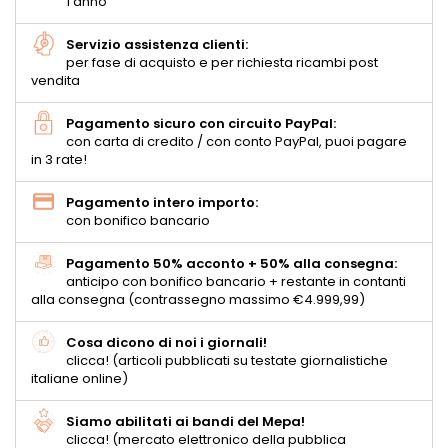
1 anno
Servizio assistenza clienti:
per fase di acquisto e per richiesta ricambi post
vendita
Pagamento sicuro con circuito PayPal:
con carta di credito / con conto PayPal, puoi pagare
in 3 rate!
Pagamento intero importo:
con bonifico bancario
Pagamento 50% acconto + 50% alla consegna:
anticipo con bonifico bancario + restante in contanti
alla consegna (contrassegno massimo €4.999,99)
Cosa dicono di noi i giornali!
clicca! (articoli pubblicati su testate giornalistiche
italiane online)
Siamo abilitati ai bandi del Mepa!
clicca! (mercato elettronico della pubblica