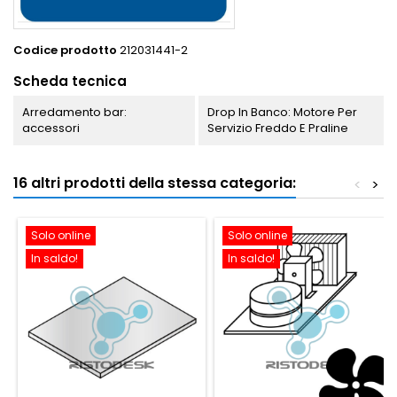
Codice prodotto
212031441-2
Scheda tecnica
Arredamento bar:
Drop In Banco: Motore Per
accessori
Servizio Freddo E Praline
16 altri prodotti della stessa categoria:
<
>
Solo online
Solo online
In saldo!
In saldo!