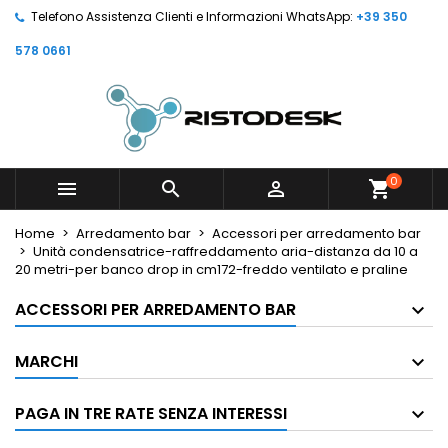
Telefono Assistenza Clienti e Informazioni WhatsApp:
+39 350
578 0661
0



shopping_cart
Home
Arredamento bar
Accessori per arredamento bar
Unità condensatrice-raffreddamento aria-distanza da 10 a
20 metri-per banco drop in cm172-freddo ventilato e praline
ACCESSORI PER ARREDAMENTO BAR
MARCHI
PAGA IN TRE RATE SENZA INTERESSI