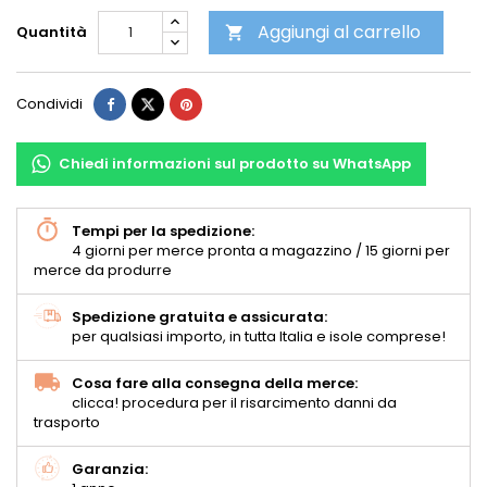
Aggiungi al carrello
Quantità

Condividi
Chiedi informazioni sul prodotto su WhatsApp
Tempi per la spedizione:
4 giorni per merce pronta a magazzino / 15 giorni per
merce da produrre
Spedizione gratuita e assicurata:
per qualsiasi importo, in tutta Italia e isole comprese!
Cosa fare alla consegna della merce:
clicca! procedura per il risarcimento danni da
trasporto
Garanzia: