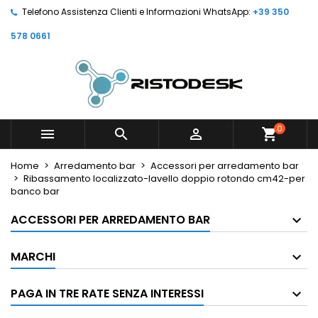
Telefono Assistenza Clienti e Informazioni WhatsApp:
+39 350
578 0661
0



shopping_cart
Home
Arredamento bar
Accessori per arredamento bar
Ribassamento localizzato-lavello doppio rotondo cm42-per
banco bar
ACCESSORI PER ARREDAMENTO BAR
MARCHI
PAGA IN TRE RATE SENZA INTERESSI