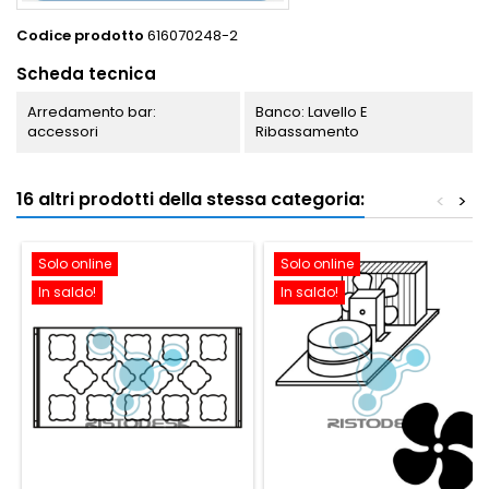
Codice prodotto
616070248-2
Scheda tecnica
Arredamento bar:
Banco: Lavello E
accessori
Ribassamento
16 altri prodotti della stessa categoria:
<
>
Solo online
Solo online
In saldo!
In saldo!