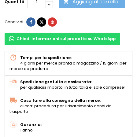
Aggiungi al carrello
Quantità

Condividi
Chiedi informazioni sul prodotto su WhatsApp
Tempi per la spedizione:
4 giorni per merce pronta a magazzino / 15 giorni per
merce da produrre
Spedizione gratuita e assicurata:
per qualsiasi importo, in tutta Italia e isole comprese!
Cosa fare alla consegna della merce:
clicca! procedura per il risarcimento danni da
trasporto
Garanzia:
1 anno