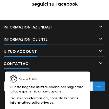
Seguici su Facebook

INFORMAZIONI AZIENDALI

INFORMAZIONI CLIENTE

IL TUO ACCOUNT

CONTATTACI
NEWSLETTER
Cookies
Questo negozio utilizza i cookie per migliorare
la tua esperienza di navigazione.
Per ulteriori informazioni, consulta la nostra
Informativa sulla privacy
.