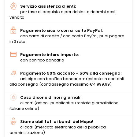
Servizio assistenza clienti:
per fase di acquisto e per richiesta ricambi post
vendita
Pagamento sicuro con circuito PayPal:
con carta di credito / con conto PayPal, puoi pagare
in 3 rate!
Pagamento intero importo:
con bonifico bancario
Pagamento 50% acconto + 50% alla consegna:
anticipo con bonifico bancario + restante in contanti
alla consegna (contrassegno massimo €4.999,99)
Cosa dicono di noi i giornali!
clicca! (articoli pubblicati su testate giornalistiche
italiane online)
Siamo abilitati ai bandi del Mepa!
clicca! (mercato elettronico della pubblica
amministrazione)