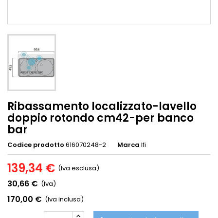
Ribassamento localizzato-lavello
doppio rotondo cm42-per banco
bar
Codice prodotto
616070248-2
Marca
Ifi
139,34 €
(Iva esclusa)
30,66 €
(Iva)
170,00 €
(Iva inclusa)