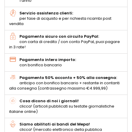
1 anno
Servizio assistenza clienti:
per fase di acquisto e per richiesta ricambi post
vendita
Pagamento sicuro con circuito PayPal:
con carta di credito / con conto PayPal, puoi pagare
in 3 rate!
Pagamento intero importo:
con bonifico bancario
Pagamento 50% acconto + 50% alla consegna:
anticipo con bonifico bancario + restante in contanti
alla consegna (contrassegno massimo €4.999,99)
Cosa dicono di noi i giornali!
clicca! (articoli pubblicati su testate giornalistiche
italiane online)
Siamo abilitati ai bandi del Mepa!
clicca! (mercato elettronico della pubblica