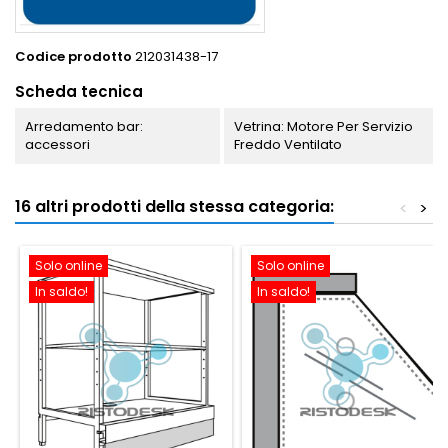
Codice prodotto
212031438-17
Scheda tecnica
Arredamento bar:
Vetrina: Motore Per Servizio
accessori
Freddo Ventilato
16 altri prodotti della stessa categoria:
<
>
Solo online
Solo online
In saldo!
In saldo!