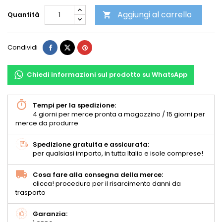
Aggiungi al carrello
Quantità

Condividi
Chiedi informazioni sul prodotto su WhatsApp
Tempi per la spedizione:
4 giorni per merce pronta a magazzino / 15 giorni per
merce da produrre
Spedizione gratuita e assicurata:
per qualsiasi importo, in tutta Italia e isole comprese!
Cosa fare alla consegna della merce:
clicca! procedura per il risarcimento danni da
trasporto
Garanzia: