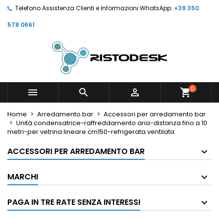
Telefono Assistenza Clienti e Informazioni WhatsApp:
+39 350
578 0661
0



shopping_cart
Home
Arredamento bar
Accessori per arredamento bar
Unità condensatrice-raffreddamento aria-distanza fino a 10
metri-per vetrina lineare cm150-refrigerata ventilata
ACCESSORI PER ARREDAMENTO BAR
MARCHI
PAGA IN TRE RATE SENZA INTERESSI