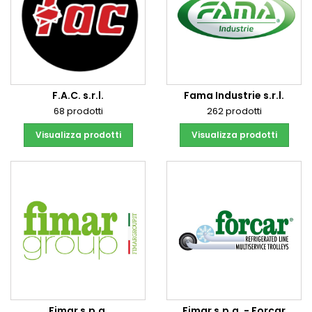
F.A.C. s.r.l.
Fama Industrie s.r.l.
68 prodotti
262 prodotti
Visualizza prodotti
Visualizza prodotti
Fimar s.p.a.
Fimar s.p.a. - Forcar