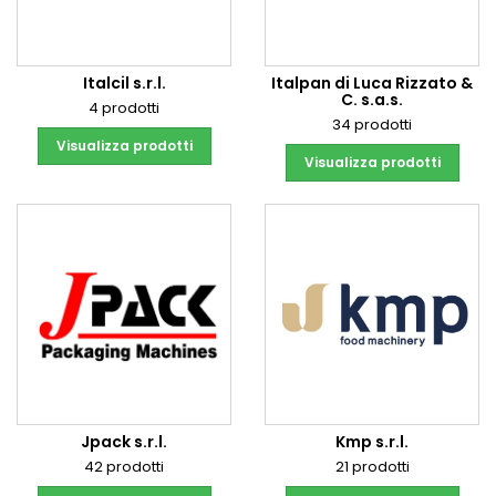
Italcil s.r.l.
Italpan di Luca Rizzato &
C. s.a.s.
4 prodotti
34 prodotti
Visualizza prodotti
Visualizza prodotti
Jpack s.r.l.
Kmp s.r.l.
42 prodotti
21 prodotti