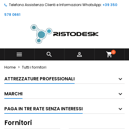
Telefono Assistenza Clienti e Informazioni WhatsApp:
+39 350
578 0661
0



shopping_cart
Home
Tutti i fornitori
ATTREZZATURE PROFESSIONALI
MARCHI
PAGA IN TRE RATE SENZA INTERESSI
Fornitori