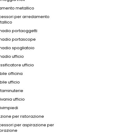
amento metallico
cessori per arredamento
allico
madio portaoggetti
madio portascope
madio spogliatoio
adio ufficio
ssificatore ufficio
ile officina
ile ufficio
taminuterie
ivania ufficio
ivimpiedi
zione per ristorazione
essori per aspirazione per
torazione