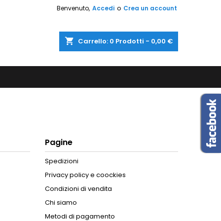
Benvenuto,
Accedi
o
Crea un account
shopping_cart
Carrello:
0
Prodotti - 0,00 €
Pagine
Spedizioni
Privacy policy e coockies
Condizioni di vendita
Chi siamo
Metodi di pagamento