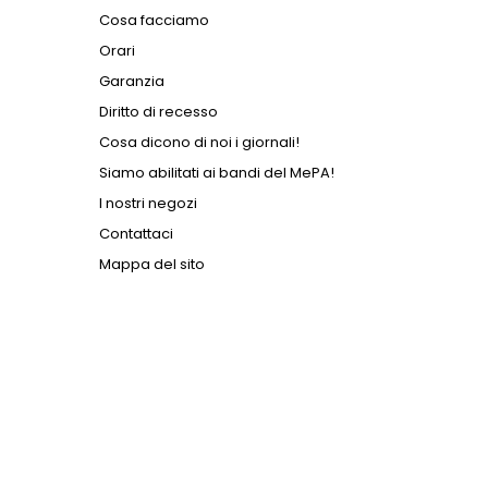
Cosa facciamo
Orari
Garanzia
Diritto di recesso
Cosa dicono di noi i giornali!
Siamo abilitati ai bandi del MePA!
I nostri negozi
Contattaci
Mappa del sito